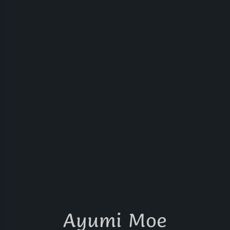
Ayumi Moe