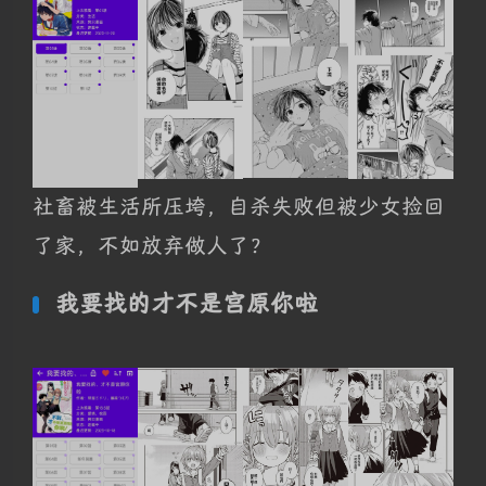
社畜被生活所压垮，自杀失败但被少女捡回
了家，不如放弃做人了？
我要找的才不是宫原你啦
夜间模式
Sans Serif
Serif