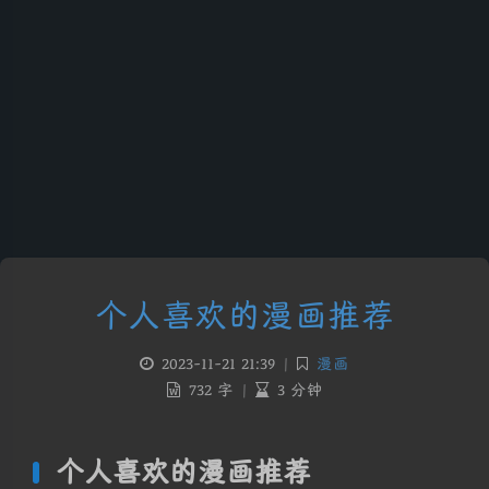
个人喜欢的漫画推荐
2023-11-21 21:39
|
漫画
732 字
|
3 分钟
个人喜欢的漫画推荐