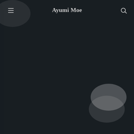
Ayumi Moe