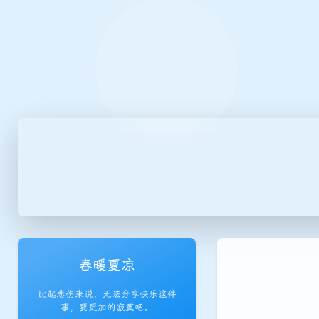
春暖夏凉
比起悲伤来说，无法分享快乐这件
事，要更加的寂寞吧。