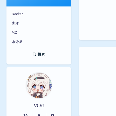
Docker
生活
MC
未分类
搜索
VCE1
39
9
17