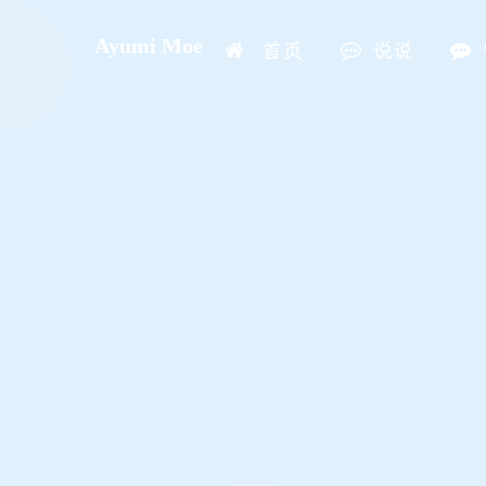
Ayumi Moe
首页
说说