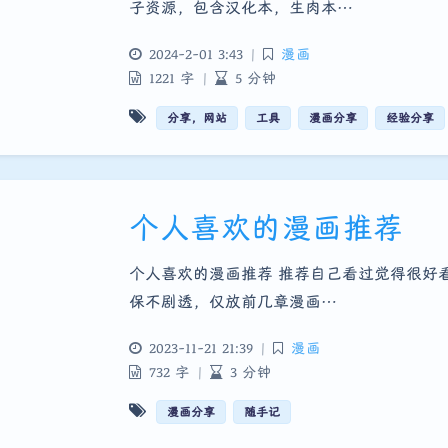
子资源，包含汉化本，生肉本…
2024-2-01 3:43
|
漫画
1221 字
|
5 分钟
分享，网站
工具
漫画分享
经验分享
个人喜欢的漫画推荐
个人喜欢的漫画推荐 推荐自己看过觉得很好
保不剧透，仅放前几章漫画…
2023-11-21 21:39
|
漫画
732 字
|
3 分钟
漫画分享
随手记