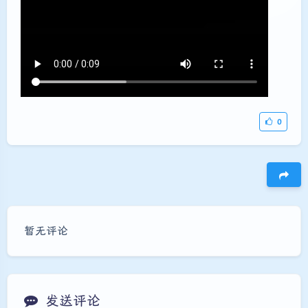
0
豆
暂无评论
夜间模式
Sans Serif
Serif
发送评论