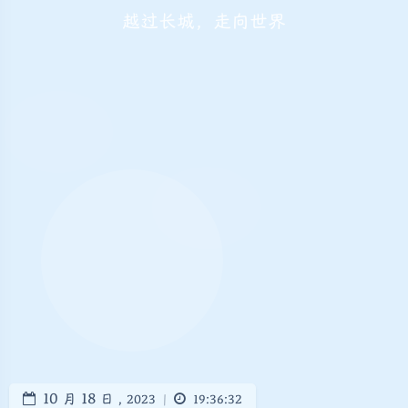
越过长城，走向世界
10
18
月
日 ,
2023
|
19:36:32