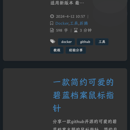
适用新版本 最…
2024-4-12 10:57
|
Docker
,
工具
,
折腾
598 字
|
3 分钟
docker
github
工具
教程
经验分享
一款简约可爱的
碧蓝档案鼠标指
针
分享一款github开源的可爱的碧
蓝档案主题的鼠标指针，简约且