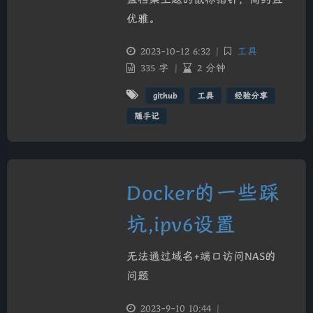
优雅。
2023-10-12 6:32
|
工具
335 字
|
2 分钟
github
工具
经验分享
随手记
Docker的一些踩
夜间模式
坑,ipv6设置
Sans Serif
Serif
无法通过域名+端口访问NAS的
问题
浅阴影
深阴影
2023-9-10 10:44
|