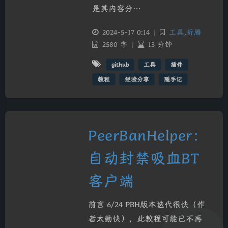
是其内容分…
2024-5-17 0:14
|
工具
,
折腾
2580 字
|
13 分钟
github
工具
插件
教程
经验分享
随手记
PeerBanHelper：
自动封禁吸血BT
客户端
前言 6/24 PBH版本迭代很快（作
者太勤快），此教程可能已不再