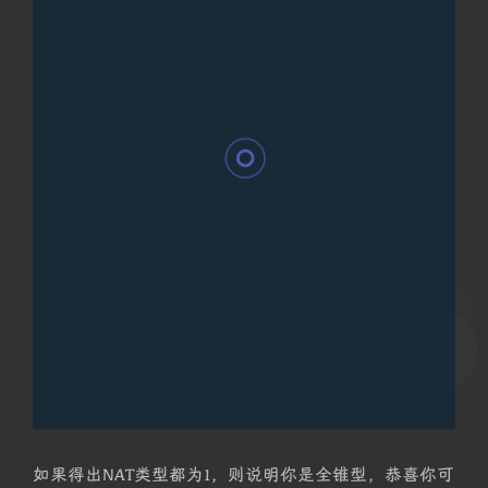
如果得出NAT类型都为1，则说明你是全锥型，恭喜你可