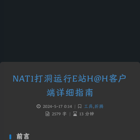
NAT1打洞运行E站H@H客户
端详细指南
2024-5-17 0:14
|
工具
,
折腾
2579 字
|
13 分钟
前言