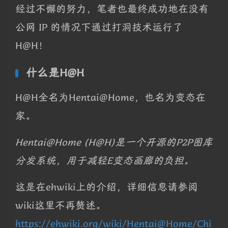
经过不懈的努力，笔者也最终成功地在没有
公网 IP 的情况下通过打洞技术运行了
H@H！
什么是H@H
H@H全名为Hentai@Home，也名为变态在
家。
Hentai@Home (H@H)是一个开源的P2P图库
分发系统，用于减轻E变态画廊的负担。
这是在ehwiki上的介绍，详细信息请参阅
wiki这里不再赘述。
https://ehwiki.org/wiki/Hentai@Home/Chi