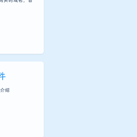
om购买的域名，首
件
目介绍