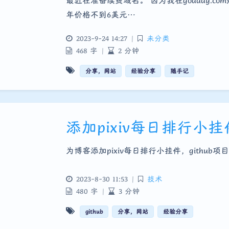
最近在准备续费域名。 因为我在godday.c
年价格不到6美元…
2023-9-24 14:27
|
未分类
468 字
|
2 分钟
分享，网站
经验分享
随手记
添加pixiv每日排行小挂
为博客添加pixiv每日排行小挂件，github项
2023-8-30 11:53
|
技术
480 字
|
3 分钟
github
分享，网站
经验分享