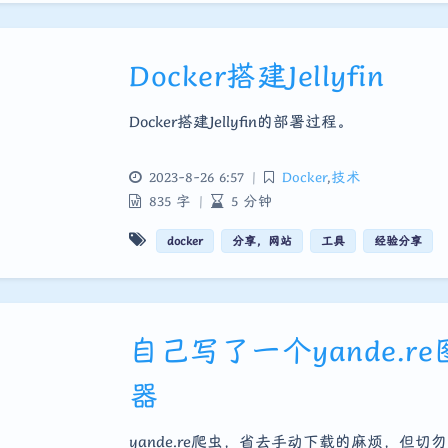
Docker搭建Jellyfin
Docker搭建Jellyfin的部署过程。
2023-8-26 6:57
|
Docker
,
技术
835 字
|
5 分钟
docker
分享，网站
工具
经验分享
自己写了一个yande.r
器
yande.re爬虫，省去手动下载的麻烦，但切