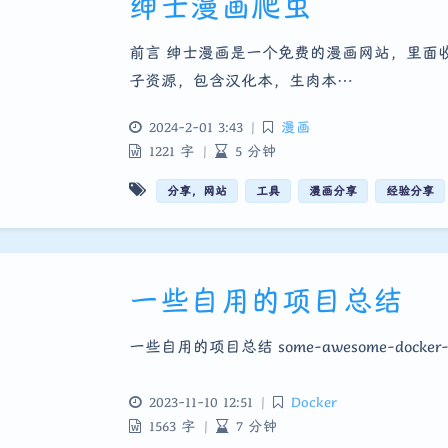
绅士漫画爬虫
前言 绅士漫画是一个免费的漫画网站，里面
子资源，包含汉化本，生肉本…
2024-2-01 3:43
|
漫画
1221 字
|
5 分钟
分享，网站
工具
漫画分享
经验分享
一些自用的项目总结
一些自用的项目总结 some-awesome-docker-p
2023-11-10 12:51
|
Docker
1563 字
|
7 分钟