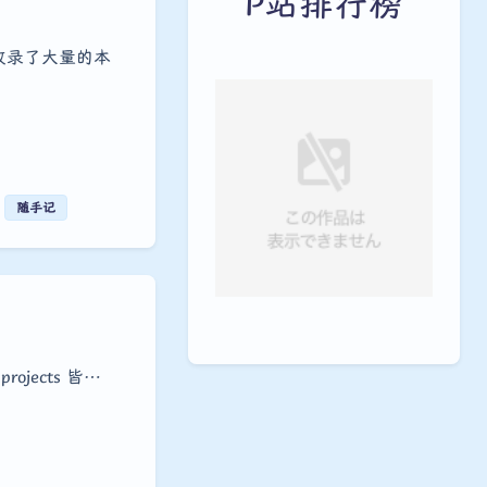
P站排行榜
收录了大量的本
随手记
rojects 皆…