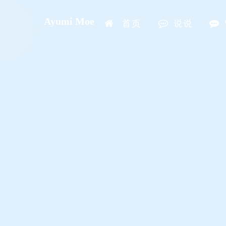
Ayumi Moe
首页
说说