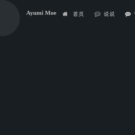
Ayumi Moe
首页
说说