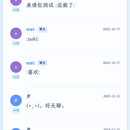
表情包测试 :没救了:
0
vce1
2023-10-17
博主
v
:suki:
0
vce1
2023-10-17
博主
v
:喜欢:
0
夕
2023-11-21
夕
(⁠+⁠_⁠+⁠)。好无聊。
0
夕
2023-11-21