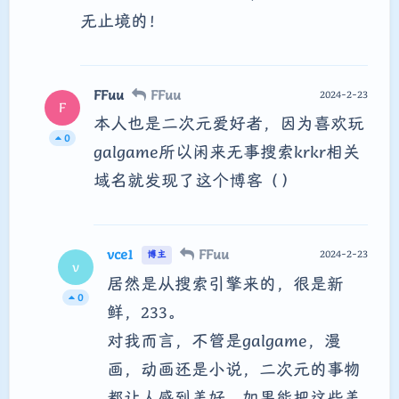
无止境的！
FFuu
FFuu
2024-2-23
F
本人也是二次元爱好者，因为喜欢玩
0
galgame所以闲来无事搜索krkr相关
域名就发现了这个博客（）
vce1
FFuu
2024-2-23
博主
v
居然是从搜索引擎来的，很是新
0
鲜，233。
对我而言，不管是galgame，漫
画，动画还是小说，二次元的事物
都让人感到美好，如果能把这些美