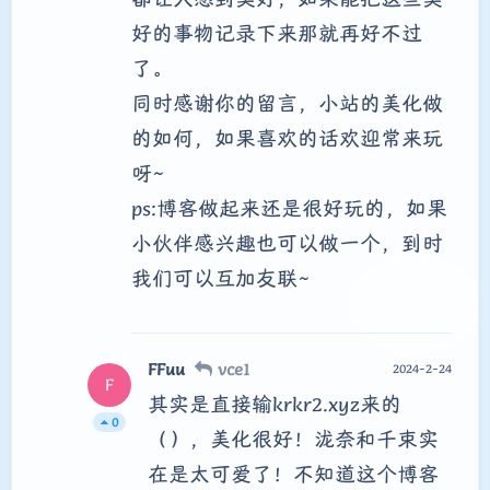
好的事物记录下来那就再好不过
了。
同时感谢你的留言，小站的美化做
的如何，如果喜欢的话欢迎常来玩
呀~
ps:博客做起来还是很好玩的，如果
小伙伴感兴趣也可以做一个，到时
我们可以互加友联~
FFuu
vce1
2024-2-24
F
其实是直接输krkr2.xyz来的
0
（），美化很好！泷奈和千束实
在是太可爱了！不知道这个博客